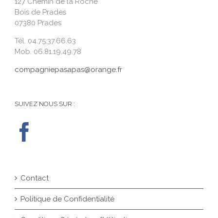
127 Chemin de la Roche
Bois de Prades
07380 Prades
Tél. 04.75.37.66.63
Mob. 06.81.19.49.78
compagniepasapas@orange.fr
SUIVEZ NOUS SUR :
Contact
Politique de Confidentialité