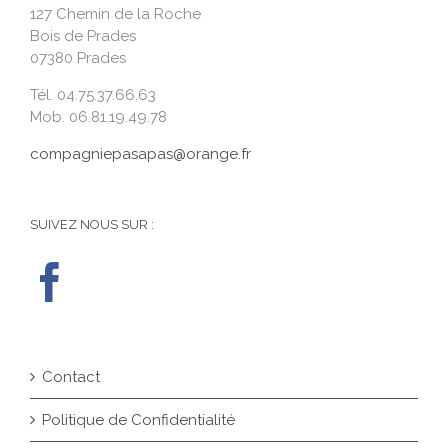
127 Chemin de la Roche
Bois de Prades
07380 Prades
Tél. 04.75.37.66.63
Mob. 06.81.19.49.78
compagniepasapas@orange.fr
SUIVEZ NOUS SUR :
Contact
Politique de Confidentialité