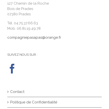
127 Chemin de la Roche
Bois de Prades
07380 Prades
Tél. 04.75.37.66.63
Mob. 06.81.19.49.78
compagniepasapas@orange.fr
SUIVEZ NOUS SUR :
Contact
Politique de Confidentialité