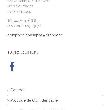
127 Chemin de la Roche
Bois de Prades
07380 Prades
Tél. 04.75.37.66.63
Mob. 06.81.19.49.78
compagniepasapas@orange.fr
SUIVEZ NOUS SUR :
Contact
Politique de Confidentialité