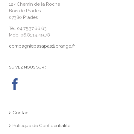
127 Chemin de la Roche
Bois de Prades
07380 Prades
Tél. 04.75.37.66.63
Mob. 06.81.19.49.78
compagniepasapas@orange.fr
SUIVEZ NOUS SUR :
Contact
Politique de Confidentialité