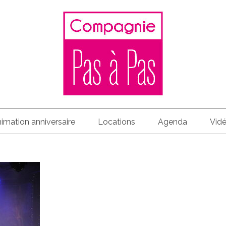
imation anniversaire
Locations
Agenda
Vid