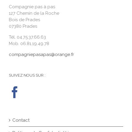
Compagnie pas à pas
127 Chemin de la Roche
Bois de Prades
07380 Prades
Tél. 04.75.37.66.63
Mob. 06.81.19.49.78
compagniepasapas@orange.fr
SUIVEZ NOUS SUR :
Contact