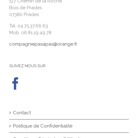
127 Chemin de la Roche
Bois de Prades
07380 Prades
Tél. 04.75.37.66.63
Mob. 06.81.19.49.78
compagniepasapas@orange.fr
SUIVEZ NOUS SUR :
Contact
Politique de Confidentialité