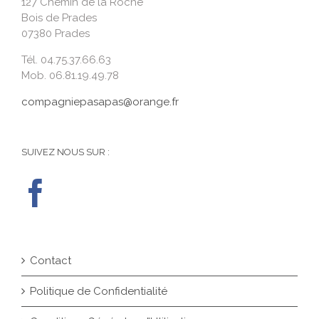
127 Chemin de la Roche
Bois de Prades
07380 Prades
Tél. 04.75.37.66.63
Mob. 06.81.19.49.78
compagniepasapas@orange.fr
SUIVEZ NOUS SUR :
Contact
Politique de Confidentialité