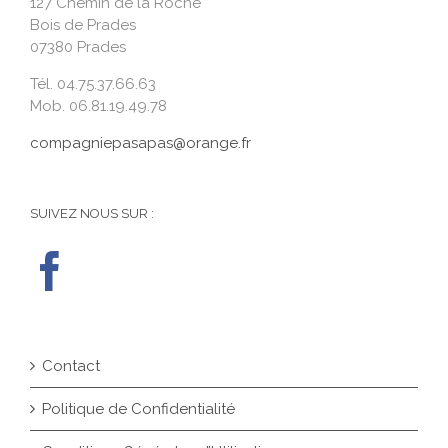
127 Chemin de la Roche
Bois de Prades
07380 Prades
Tél. 04.75.37.66.63
Mob. 06.81.19.49.78
compagniepasapas@orange.fr
SUIVEZ NOUS SUR :
Contact
Politique de Confidentialité