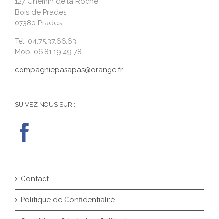
127 Chemin de la Roche
Bois de Prades
07380 Prades
Tél. 04.75.37.66.63
Mob. 06.81.19.49.78
compagniepasapas@orange.fr
SUIVEZ NOUS SUR :
Contact
Politique de Confidentialité