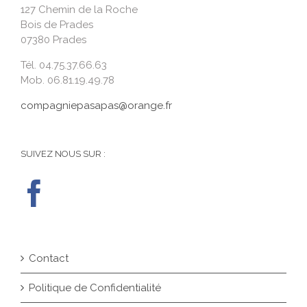
127 Chemin de la Roche
Bois de Prades
07380 Prades
Tél. 04.75.37.66.63
Mob. 06.81.19.49.78
compagniepasapas@orange.fr
SUIVEZ NOUS SUR :
Contact
Politique de Confidentialité