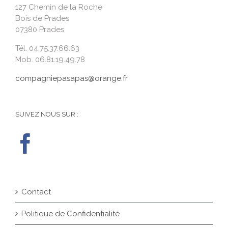
127 Chemin de la Roche
Bois de Prades
07380 Prades
Tél. 04.75.37.66.63
Mob. 06.81.19.49.78
compagniepasapas@orange.fr
SUIVEZ NOUS SUR :
Contact
Politique de Confidentialité