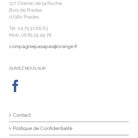
127 Chemin de la Roche
Bois de Prades
07380 Prades
Tél. 04.75.37.66.63
Mob. 06.81.19.49.78
compagniepasapas@orange.fr
SUIVEZ NOUS SUR :
Contact
Politique de Confidentialité