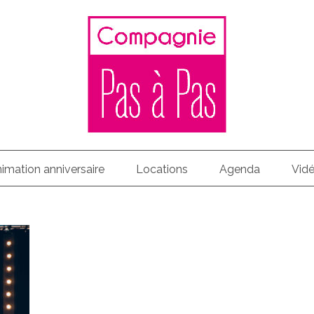
imation anniversaire
Locations
Agenda
Vid