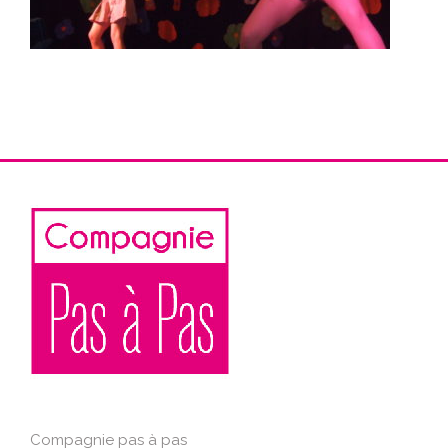
Compagnie pas à pas