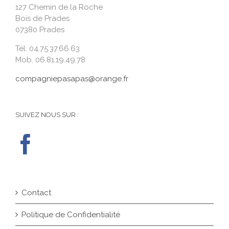
127 Chemin de la Roche
Bois de Prades
07380 Prades
Tél. 04.75.37.66.63
Mob. 06.81.19.49.78
compagniepasapas@orange.fr
SUIVEZ NOUS SUR :
Contact
Politique de Confidentialité