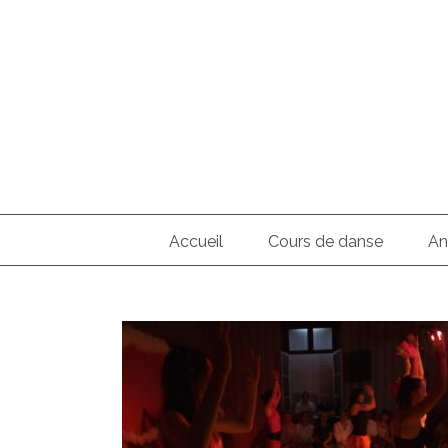
Skip
to
content
Search
for:
Accueil
Cours de danse
An