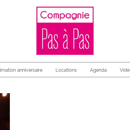
imation anniversaire
Locations
Agenda
Vidé