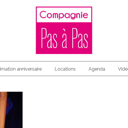
imation anniversaire
Locations
Agenda
Vidé