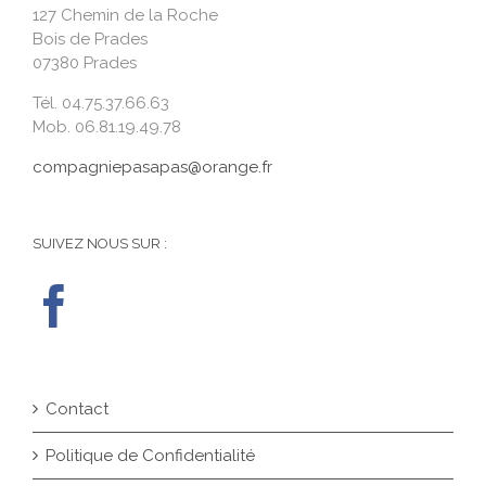
127 Chemin de la Roche
Bois de Prades
07380 Prades
Tél. 04.75.37.66.63
Mob. 06.81.19.49.78
compagniepasapas@orange.fr
SUIVEZ NOUS SUR :
Contact
Politique de Confidentialité