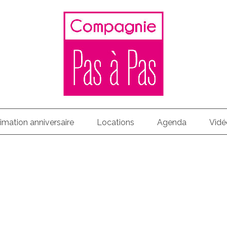
imation anniversaire
Locations
Agenda
Vidé